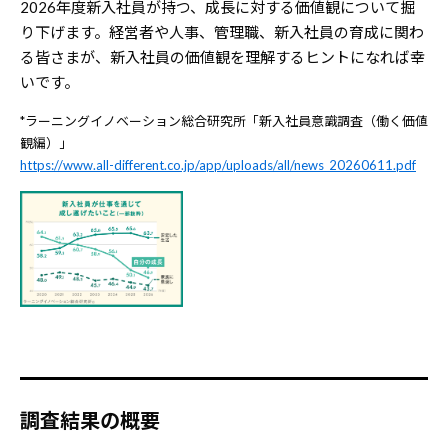
2026年度新入社員が持つ、成長に対する価値観について掘
り下げます。経営者や人事、管理職、新入社員の育成に関わ
る皆さまが、新入社員の価値観を理解するヒントになれば幸
いです。
*ラーニングイノベーション総合研究所「新入社員意識調査（働く価値
観編）」
https://www.all-different.co.jp/app/uploads/all/news_20260611.pdf
調査結果の概要