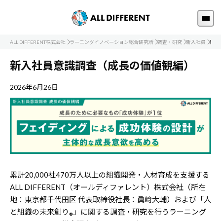
ALL DIFFERENT株式会社
ラーニングイノベーション総合研究所
調査・研究
新入社員
新入
新入社員意識調査（成長の価値観編）
2026年6月26日
累計20,000社470万人以上の組織開発・人材育成を支援する
ALL DIFFERENT（オールディファレント）株式会社（所在
地：東京都千代田区 代表取締役社長：眞﨑大輔）および「人
と組織の未来創り
」に関する調査・研究を行うラーニング
®