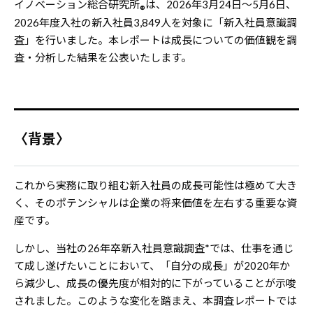
イノベーション総合研究所
は、2026年3月24日～5月6日、
®
2026年度入社の新入社員3,849人を対象に「新入社員意識調
査」を行いました。本レポートは成長についての価値観を調
査・分析した結果を公表いたします。
〈背景〉
これから実務に取り組む新入社員の成長可能性は極めて大き
く、そのポテンシャルは企業の将来価値を左右する重要な資
産です。
しかし、当社の26年卒新入社員意識調査*では、仕事を通じ
て成し遂げたいことにおいて、「自分の成長」が2020年か
ら減少し、成長の優先度が相対的に下がっていることが示唆
されました。このような変化を踏まえ、本調査レポートでは