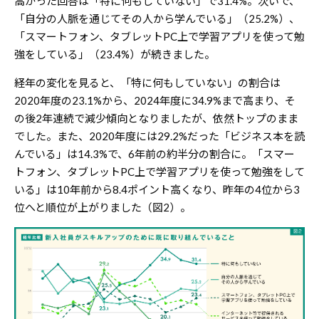
高かった回答は「特に何もしていない」で31.4%。次いで、
「自分の人脈を通じてその人から学んでいる」（25.2%）、
「スマートフォン、タブレットPC上で学習アプリを使って勉
強をしている」（23.4%）が続きました。
経年の変化を見ると、「特に何もしていない」の割合は
2020年度の23.1%から、2024年度に34.9%まで高まり、そ
の後2年連続で減少傾向となりましたが、依然トップのまま
でした。また、2020年度には29.2%だった「ビジネス本を読
んでいる」は14.3%で、6年前の約半分の割合に。「スマー
トフォン、タブレットPC上で学習アプリを使って勉強をして
いる」は10年前から8.4ポイント高くなり、昨年の4位から3
位へと順位が上がりました（図2）。