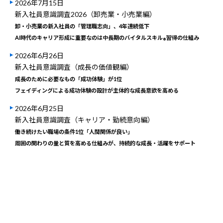
2026年7月15日
新入社員意識調査2026（卸売業・小売業編）
卸・小売業の新入社員の「管理職志向」、4年連続低下
AI時代のキャリア形成に重要なのは中長期のバイタルスキル
習得の仕組み
®
2026年6月26日
新入社員意識調査（成長の価値観編）
成長のために必要なもの「成功体験」が1位
フェイディングによる成功体験の設計が主体的な成長意欲を高める
2026年6月25日
新入社員意識調査（キャリア・勤続意向編）
働き続けたい職場の条件1位「人間関係が良い」
周囲の関わりの量と質を高める仕組みが、持続的な成長・活躍をサポート