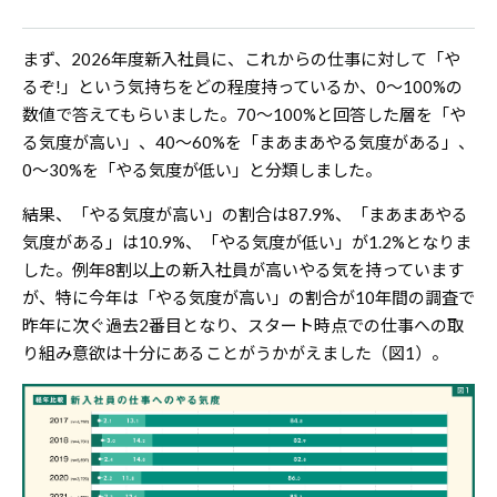
まず、2026年度新入社員に、これからの仕事に対して「や
るぞ!」という気持ちをどの程度持っているか、0～100%の
数値で答えてもらいました。70～100%と回答した層を「や
る気度が高い」、40～60%を「まあまあやる気度がある」、
0～30%を「やる気度が低い」と分類しました。
結果、「やる気度が高い」の割合は87.9%、「まあまあやる
気度がある」は10.9%、「やる気度が低い」が1.2%となりま
した。例年8割以上の新入社員が高いやる気を持っています
が、特に今年は「やる気度が高い」の割合が10年間の調査で
昨年に次ぐ過去2番目となり、スタート時点での仕事への取
り組み意欲は十分にあることがうかがえました（図1）。