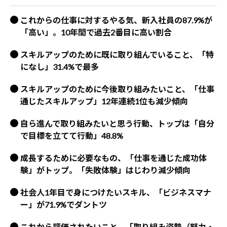
これからの仕事に対するやる気、新入社員の87.9%が
「高い」。10年間で過去2番目に高い割合
スキルアップのために既に取り組んでいること、「特
になし」31.4%で最多
スキルアップのために今後取り組みたいこと、「仕事
通じたスキルアップ」12年連続1位も減少傾向
自ら進んで取り組みたいと思う行動、トップは「自分
で目標を立てて行動」48.8%
成長するために必要なもの、「仕事を通じた成功体
験」がトップ。「失敗体験」はじわり減少傾向
社会人1年目で身につけたいスキル、「ビジネスマナ
ー」が71.9%でダントツ
これから評価されたいこと、「取り組み姿勢（努力・