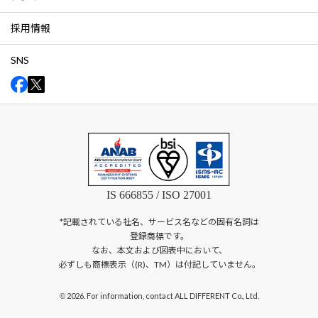
採用情報
SNS
IS 666855 / ISO 27001
*記載されている社名、サービス名などの固有名詞は
登録商標です。
なお、本文および図表中において、
必ずしも商標表示（(R)、TM）は付記していません。
2026. For information, contact ALL DIFFERENT Co., Ltd.
©