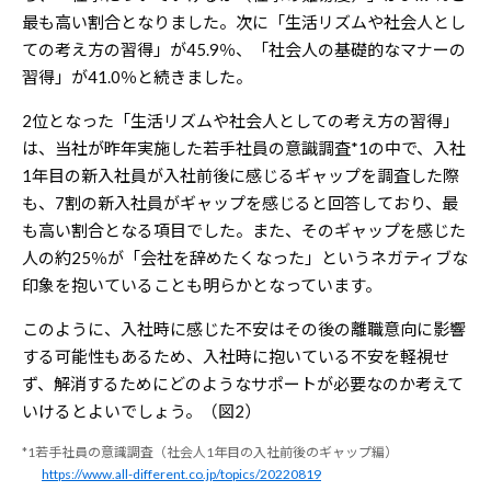
最も高い割合となりました。次に「生活リズムや社会人とし
ての考え方の習得」が45.9％、「社会人の基礎的なマナーの
習得」が41.0％と続きました。
2位となった「生活リズムや社会人としての考え方の習得」
は、当社が昨年実施した若手社員の意識調査*1の中で、入社
1年目の新入社員が入社前後に感じるギャップを調査した際
も、7割の新入社員がギャップを感じると回答しており、最
も高い割合となる項目でした。また、そのギャップを感じた
人の約25％が「会社を辞めたくなった」というネガティブな
印象を抱いていることも明らかとなっています。
このように、入社時に感じた不安はその後の離職意向に影響
する可能性もあるため、入社時に抱いている不安を軽視せ
ず、解消するためにどのようなサポートが必要なのか考えて
いけるとよいでしょう。（図2）
*1若手社員の意識調査（社会人1年目の入社前後のギャップ編）
https://www.all-different.co.jp/topics/20220819