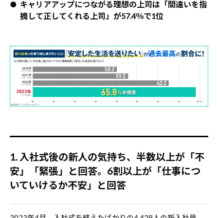
● キャリアアップにつながる理想の上司は「間違いを指
摘して正してくれる上司」が57.4％で1位
1. 入社式後の新人の気持ち、半数以上が「不
安」「緊張」と回答。6割以上が「仕事につ
いていけるか不安」と回答
2023年4月、入社式を終えたばかりの4,428人の新入社員