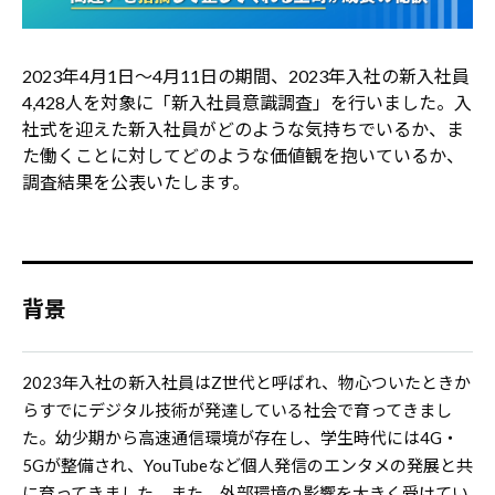
2023年4月1日～4月11日の期間、2023年入社の新入社員
4,428人を対象に「新入社員意識調査」を行いました。入
社式を迎えた新入社員がどのような気持ちでいるか、ま
た働くことに対してどのような価値観を抱いているか、
調査結果を公表いたします。
背景
2023年入社の新入社員はZ世代と呼ばれ、物心ついたときか
らすでにデジタル技術が発達している社会で育ってきまし
た。幼少期から高速通信環境が存在し、学生時代には4G・
5Gが整備され、YouTubeなど個人発信のエンタメの発展と共
に育ってきました。また、外部環境の影響を大きく受けてい