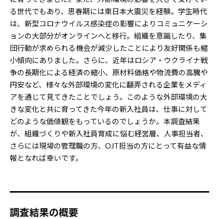
る世代でもあり、思春期には東日本大震災を経験。学生時代
は、新型コロナウイルス感染症の影響によりコミュニケーシ
ョンの大部分がオンラインへと移行。組織を意識したり、集
団行動が求められる機会が減少したことにより友好関係も縮
小傾向にありました。さらに、近年はロシア・ウクライナ戦
争の長期化による経済の縮小、原材料価格や物流費の高騰や
円安など、様々な外部環境の変化に翻弄される企業をメディ
アを通じて見てきたことでしょう。このような外部環境の大
きな変化と共に育ってきた今年の新入社員は、仕事に対して
どのような価値観をもっているのでしょうか。本調査結果
が、組織づくりや新入社員育成に悩む経営層、人事担当者、
さらには現場の管理職の方、OJT担当の方にとって有益な情
報となれば幸いです。
調査結果の概要