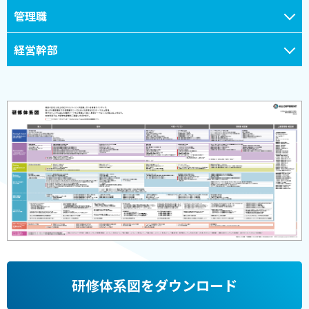
管理職
経営幹部
研修体系図をダウンロード