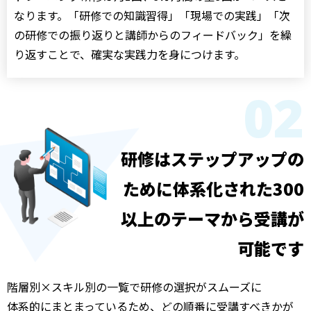
なります。「研修での知識習得」「現場での実践」「次
の研修での振り返りと講師からのフィードバック」を繰
り返すことで、確実な実践力を身につけます。
02
研修はステップアップの
ために体系化された
300
以上のテーマから受講が
可能です
階層別×スキル別の一覧で研修の選択がスムーズに
体系的にまとまっているため、どの順番に受講すべきかが