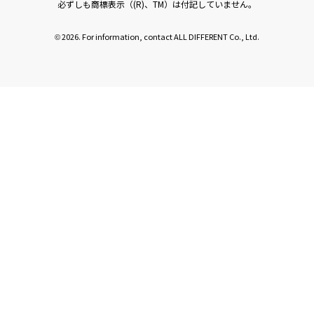
必ずしも商標表示（(R)、TM）は付記していません。
2026. For information, contact ALL DIFFERENT Co., Ltd.
©