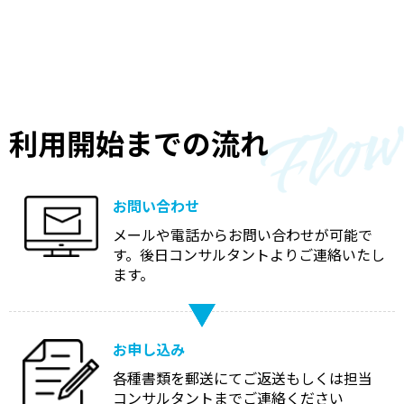
利用開始までの流れ
お問い合わせ
メールや電話からお問い合わせが可能で
す。後日コンサルタントよりご連絡いたし
ます。
お申し込み
各種書類を郵送にてご返送もしくは担当
コンサルタントまでご連絡ください