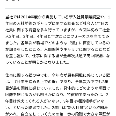
当社では2014年度から実施している新入社員意識調査や、1
年目の入社前後のギャップに関する調査など社会人1年目の
社員に関する調査を多々行っていますが、今回は初めて社会
人2年目、3年目、4年目と年次ごとにフォーカスを当ててみ
ました。各年次が職場でどのような『壁』に直面しているの
か調査をしたところ、人間関係やキャリアに関することなど
を差し置いて、仕事に関する壁が全年次共通で高い障壁にな
っていることが明らかとなりました。
仕事に関する壁の中でも、全年次が最も困難に感じている壁
は、『仕事を進める上での壁』であり、全年次の中でも2年
目が最も困難に感じていました。具体的にどのような場面で
困難を感じるのかも明らかになり、特徴的であったのは、2
年目は教えてくれる人がいない、3年目は相談相手がいな
い、といった結果でした。2年目は "新入社員"という枠組み
が外れ、自立をしていくための第一歩の段階で大きな障壁が