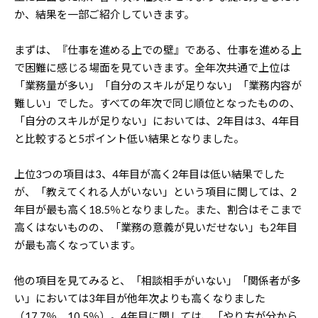
か、結果を一部ご紹介していきます。
まずは、『仕事を進める上での壁』である、仕事を進める上
で困難に感じる場面を見ていきます。全年次共通で上位は
「業務量が多い」「自分のスキルが足りない」「業務内容が
難しい」でした。すべての年次で同じ順位となったものの、
「自分のスキルが足りない」においては、2年目は3、4年目
と比較すると5ポイント低い結果となりました。
上位3つの項目は3、4年目が高く2年目は低い結果でした
が、「教えてくれる人がいない」という項目に関しては、2
年目が最も高く18.5％となりました。また、割合はそこまで
高くはないものの、「業務の意義が見いだせない」も2年目
が最も高くなっています。
他の項目を見てみると、「相談相手がいない」「関係者が多
い」においては3年目が他年次よりも高くなりました
（17.7％、10.5％）。4年目に関しては、「やり方が分から