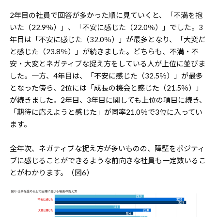
2年目の社員で回答が多かった順に見ていくと、「不満を抱
いた（22.9％）」、「不安に感じた（22.0％）」でした。3
年目は「不安に感じた（32.0％）」が最多となり、「大変だ
と感じた（23.8％）」が続きました。どちらも、不満・不
安・大変とネガティブな捉え方をしている人が上位に並びま
した。一方、4年目は、「不安に感じた（32.5％）」が最多
となった傍ら、2位には「成長の機会と感じた（21.5％）」
が続きました。2年目、3年目に関しても上位の項目に続き、
「期待に応えようと感じた」が同率21.0％で3位に入ってい
ます。
全年次、ネガティブな捉え方が多いものの、障壁をポジティ
ブに感じることができるような前向きな社員も一定数いるこ
とがわかります。（図6）