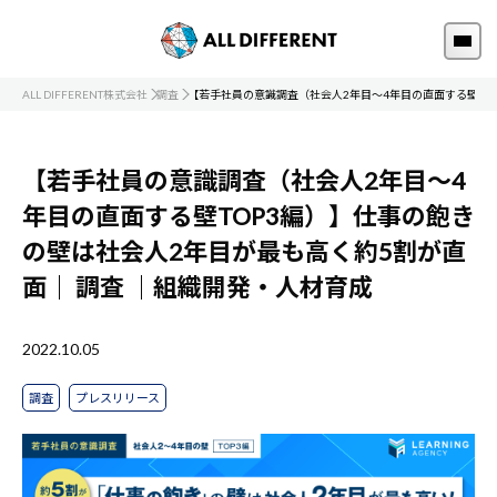
ALL DIFFERENT株式会社
調査
【若手社員の意識調査（社会人2年目～4年目の直面する壁TO
【若手社員の意識調査（社会人2年目～4
年目の直面する壁TOP3編）】仕事の飽き
の壁は社会人2年目が最も高く約5割が直
面｜
調査
｜組織開発・人材育成
2022.10.05
調査
プレスリリース