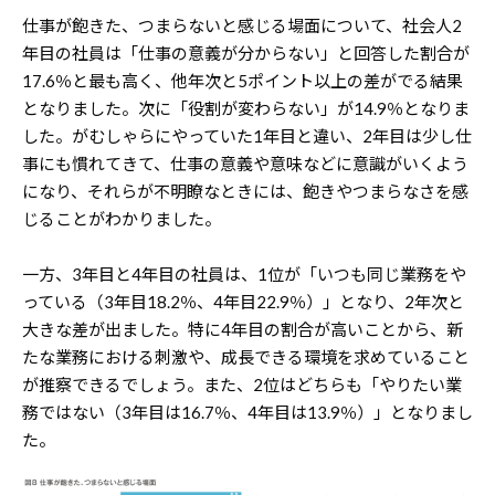
仕事が飽きた、つまらないと感じる場面について、社会人2
年目の社員は「仕事の意義が分からない」と回答した割合が
17.6％と最も高く、他年次と5ポイント以上の差がでる結果
となりました。次に「役割が変わらない」が14.9％となりま
した。がむしゃらにやっていた1年目と違い、2年目は少し仕
事にも慣れてきて、仕事の意義や意味などに意識がいくよう
になり、それらが不明瞭なときには、飽きやつまらなさを感
じることがわかりました。
一方、3年目と4年目の社員は、1位が「いつも同じ業務をや
っている（3年目18.2％、4年目22.9％）」となり、2年次と
大きな差が出ました。特に4年目の割合が高いことから、新
たな業務における刺激や、成長できる環境を求めていること
が推察できるでしょう。また、2位はどちらも「やりたい業
務ではない（3年目は16.7％、4年目は13.9％）」となりまし
た。