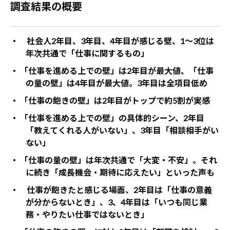
調査結果の概要
・ 社会人2年目、3年目、4年目が感じる壁、1～3位は
年次共通で「仕事に関するもの」
・ 「仕事を進める上での壁」は2年目が最大値、「仕事
の量の壁」は4年目が最大値。3年目は全項目低め
・ 「仕事の飽きの壁」は2年目がトップで約5割が実感
・ 「仕事を進める上での壁」の具体的シーン、2年目
「教えてくれる人がいない」、3年目「相談相手がい
ない」
・ 「仕事の量の壁」は年次共通で「大変・不安」。それ
に続き「成長機会・期待に応えたい」といった声も
・ 仕事が飽きたと感じる場面、2年目は「仕事の意義
が分からないとき」、3、4年目は「いつも同じ業
務・やりたい仕事ではないとき」