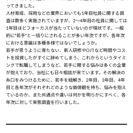
ってきました。
人材育成、採用などの業界においても1年目社員に関する調
査は数多く実施されていますが、2～4年目の社員に関しては
1年目ほどフォーカスが当たっていないのが現状です。一般
的に"若手"と一括りにされることが多い年次ですが、各年次
における意識は多種多様ではないでしょうか。
若手が思うように育たない、新人研修やOJTなど時間やコス
トを投資したがすぐに辞めてしまう、これからというタイミ
ングで転職してしまうなど、若手に関する悩みは多くの企業
が抱えており、当社にも日々相談が来ています。その解決の
糸口をみつけるために、若手を紐解き、2年目、3年目、4年
目と各年次がそれぞれどのような価値観を持ち、悩みを抱え
ているのか、また共通点や違いは何かを明らかにすべく、各
年次に対して実態調査を行いました。