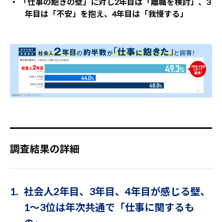
・ 「仕事の飽きの壁」に対し2年目は「離職を検討」、3
年目は「不安」を抱え、4年目は「我慢する」
調査結果の詳細
1. 社会人2年目、3年目、4年目が感じる壁、
1～3位は年次共通で「仕事に関するも