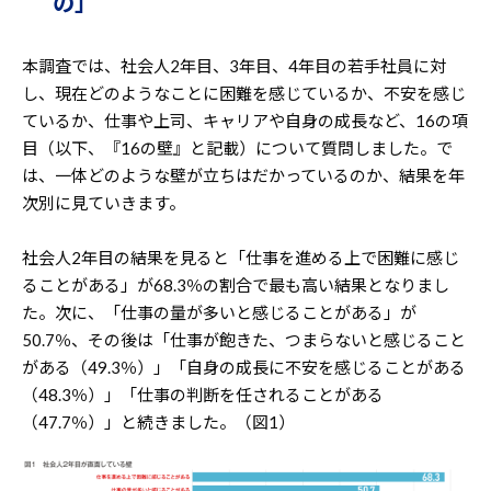
の」
本調査では、社会人2年目、3年目、4年目の若手社員に対
し、現在どのようなことに困難を感じているか、不安を感じ
ているか、仕事や上司、キャリアや自身の成長など、16の項
目（以下、『16の壁』と記載）について質問しました。で
は、一体どのような壁が立ちはだかっているのか、結果を年
次別に見ていきます。
社会人2年目の結果を見ると「仕事を進める上で困難に感じ
ることがある」が68.3％の割合で最も高い結果となりまし
た。次に、「仕事の量が多いと感じることがある」が
50.7％、その後は「仕事が飽きた、つまらないと感じること
がある（49.3％）」「自身の成長に不安を感じることがある
（48.3％）」「仕事の判断を任されることがある
（47.7％）」と続きました。（図1）