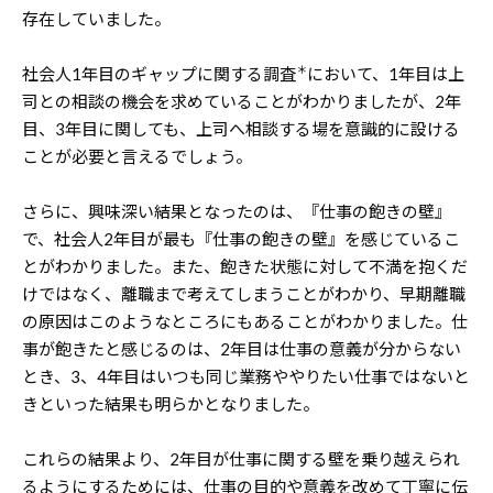
存在していました。
＊
社会人1年目のギャップに関する調査
において、1年目は上
司との相談の機会を求めていることがわかりましたが、2年
目、3年目に関しても、上司へ相談する場を意識的に設ける
ことが必要と言えるでしょう。
さらに、興味深い結果となったのは、『仕事の飽きの壁』
で、社会人2年目が最も『仕事の飽きの壁』を感じているこ
とがわかりました。また、飽きた状態に対して不満を抱くだ
けではなく、離職まで考えてしまうことがわかり、早期離職
の原因はこのようなところにもあることがわかりました。仕
事が飽きたと感じるのは、2年目は仕事の意義が分からない
とき、3、4年目はいつも同じ業務ややりたい仕事ではないと
きといった結果も明らかとなりました。
これらの結果より、2年目が仕事に関する壁を乗り越えられ
るようにするためには、仕事の目的や意義を改めて丁寧に伝