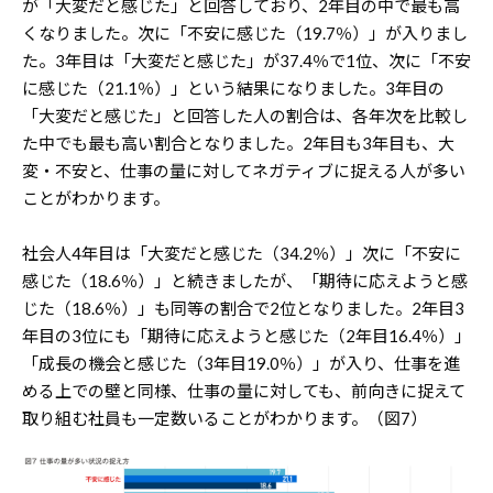
が「大変だと感じた」と回答しており、2年目の中で最も高
くなりました。次に「不安に感じた（19.7％）」が入りまし
た。3年目は「大変だと感じた」が37.4％で1位、次に「不安
に感じた（21.1％）」という結果になりました。3年目の
「大変だと感じた」と回答した人の割合は、各年次を比較し
た中でも最も高い割合となりました。2年目も3年目も、大
変・不安と、仕事の量に対してネガティブに捉える人が多い
ことがわかります。
社会人4年目は「大変だと感じた（34.2％）」次に「不安に
感じた（18.6％）」と続きましたが、「期待に応えようと感
じた（18.6％）」も同等の割合で2位となりました。2年目3
年目の3位にも「期待に応えようと感じた（2年目16.4％）」
「成長の機会と感じた（3年目19.0％）」が入り、仕事を進
める上での壁と同様、仕事の量に対しても、前向きに捉えて
取り組む社員も一定数いることがわかります。（図7）