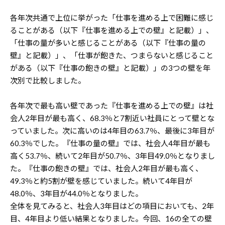
各年次共通で上位に挙がった「仕事を進める上で困難に感じ
ることがある（以下『仕事を進める上での壁』と記載）」、
「仕事の量が多いと感じることがある（以下『仕事の量の
壁』と記載）」、「仕事が飽きた、つまらないと感じること
がある（以下『仕事の飽きの壁』と記載）」の3つの壁を年
次別で比較しました。
各年次で最も高い壁であった『仕事を進める上での壁』は社
会人2年目が最も高く、68.3％と7割近い社員にとって壁とな
っていました。次に高いのは4年目の63.7％、最後に3年目が
60.3％でした。『仕事の量の壁』では、社会人4年目が最も
高く53.7％、続いて2年目が50.7％、3年目49.0％となりまし
た。『仕事の飽きの壁』では、社会人2年目が最も高く、
49.3％と約5割が壁を感じていました。続いて4年目が
48.0％、3年目が44.0％となりました。
全体を見てみると、社会人3年目はどの項目においても、2年
目、4年目より低い結果となりました。今回、16の全ての壁