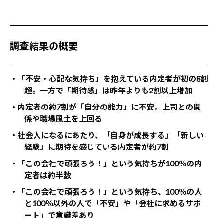
調査結果の概要
・「不安・心配な気持ち」を抱えている内定者が初の8割
超。一方で「期待感」は昨年よりも2割以上増加
・内定者の約7割が「自分の能力」に不安。上司との関
係や職場風土を上回る
・社会人になるにあたり、「自身が成長する」「新しい
経験」に期待を感じている内定者が約7割
・「この会社で頑張ろう！」という気持ちが100％の内
定者は約半数
・「この会社で頑張ろう！」という気持ち、100％の人
と100％以外の人で「不安」や「会社に求めるサポ
ート」で意識差あり