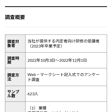
調査概要
当社が提供する内定者向け研修の受講者
調査対
象者
（2023年卒業予定）
調査時
2022年10月3日～2022年12月1日
期
Web・マークシート記入式でのアンケー
調査方
法
ト調査
サンプ
623人
ル数
（1） 業種