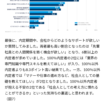
最後に、内定期間中、会社からどのようなサポートが欲しい
か質問してみました。両者最も高い割合となったのは「先輩
社員との人間関係を築く機会が欲しい」となり、6割以上の
内定者が求めていました。100％内定者の2位には「業界の
専門知識や専門スキルを教えてほしい」が入り、100％以外
内定者よりも8.3ポイント高い結果でした。一方、100％以外
内定者では「マナーや仕事の進め方など、社会人としての基
礎を教えてほしい」が2位となりました。100％以外内定者
が抱える不安の2位である「社会人としての考え方に慣れる
ことができるか」といった気持ちの裏返しと思われます。
（図7）