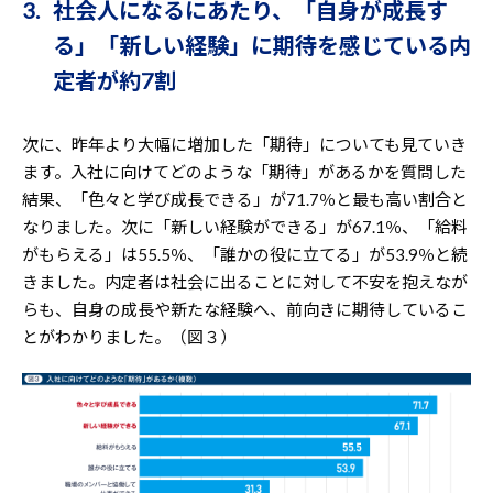
3. 社会人になるにあたり、「自身が成長す
る」「新しい経験」に期待を感じている内
定者が約7割
次に、昨年より大幅に増加した「期待」についても見ていき
ます。入社に向けてどのような「期待」があるかを質問した
結果、「色々と学び成長できる」が71.7％と最も高い割合と
なりました。次に「新しい経験ができる」が67.1％、「給料
がもらえる」は55.5％、「誰かの役に立てる」が53.9％と続
きました。内定者は社会に出ることに対して不安を抱えなが
らも、自身の成長や新たな経験へ、前向きに期待しているこ
とがわかりました。（図３）