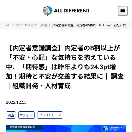
ALL DIFFERENT株式会社
調査
【内定者意識調査】内定者の8割以上が「不安・心配」な気持ち
【内定者意識調査】内定者の8割以上が
「不安・心配」な気持ちを抱えている
中、「期待感」は昨年よりも24.3pt増
加！期待と不安が交差する結果に｜
調査
｜組織開発・人材育成
2022.12.15
調査
お知らせ
プレスリリース