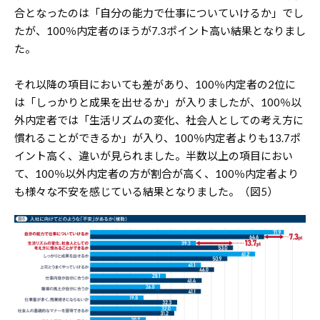
合となったのは「自分の能力で仕事についていけるか」でし
たが、100％内定者のほうが7.3ポイント高い結果となりまし
た。
それ以降の項目においても差があり、100％内定者の2位に
は「しっかりと成果を出せるか」が入りましたが、100％以
外内定者では「生活リズムの変化、社会人としての考え方に
慣れることができるか」が入り、100％内定者よりも13.7ポ
イント高く、違いが見られました。半数以上の項目におい
て、100％以外内定者の方が割合が高く、100％内定者より
も様々な不安を感じている結果となりました。（図5）