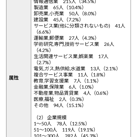
情報通信業 215人（34.5%）
製造業 65人（10.4%）
卸売業,小売業 50人（8.0%）
建設業 45人（7.2%）
サービス業(他に分類されないもの) 41人
（6.6%）
運輸業,郵便業 27人（4.3%）
学術研究,専門,技術サービス業 26人
（4.2%）
生活関連サービス業,娯楽業 17人
（2.7%）
電気,ガス,熱供給,水道業 13人（2.1%）
複合サービス事業 11人（1.8%）
属性
教育,学習支援業 7人（1.1%）
金融業,保険業 6人（1.0%）
不動産業,物品賃貸業 4人（0.6%）
医療,福祉 2人（0.3%）
その他 94人（15.1%）
（2） 企業規模
1～50人 78人（12.5%）
51～100人 119人（19.1%）
101～300人 282人（45.3%）