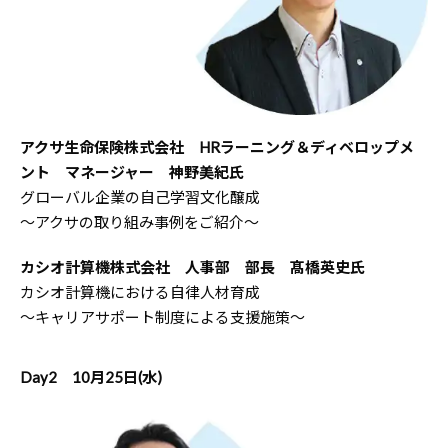
アクサ生命保険株式会社 HRラーニング＆ディベロップメ
ント マネージャー 神野美紀氏
グローバル企業の自己学習文化醸成
～アクサの取り組み事例をご紹介～
カシオ計算機株式会社 人事部 部長 髙橋英史氏
カシオ計算機における自律人材育成
～キャリアサポート制度による支援施策～
Day2 10月25日(水)