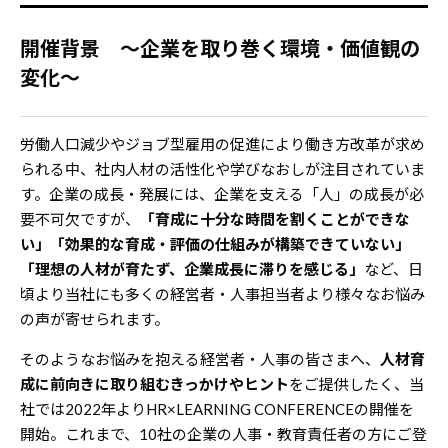
開催背景 ～企業を取り巻く環境・価値観の
変化～
労働人口減少やジョブ型雇用の促進により働き方改革が求め
られる中、社内人材の活性化や学びなおしが注目されていま
す。企業の成長・発展には、企業を支える「人」の成長が必
要不可欠ですが、
「育成に十分な時間を割くことができな
い」「効果的な育成・評価の仕組みが構築できていない」
「理想の人材が育たず、企業成長に滞りを感じる」
など、日
頃より当社にも多くの経営者・人事担当者より様々なお悩み
の声が寄せられます。
そのようなお悩みを抱える経営者・人事の皆さまへ、
人材育
成に前向きに取り組むきっかけやヒント
をご提供したく、当
社では2022年よりHR×LEARNING CONFERENCEの開催を
開始。これまで、10社の企業の人事・教育責任者の方にご登