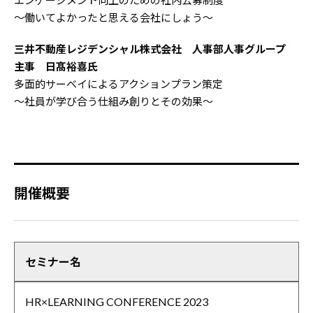
エンゲージメント向上のための社内公募制度
～働いてよかったと思える会社にしょう～
三井不動産レジデンシャル株式会社 人事部人事グループ
主事 日髙裕喜氏
多面的サーベイによるアクションプラン策定
～社員が学び合う仕組み創りとその効果～
開催概要
セミナー名
HR×LEARNING CONFERENCE 2023