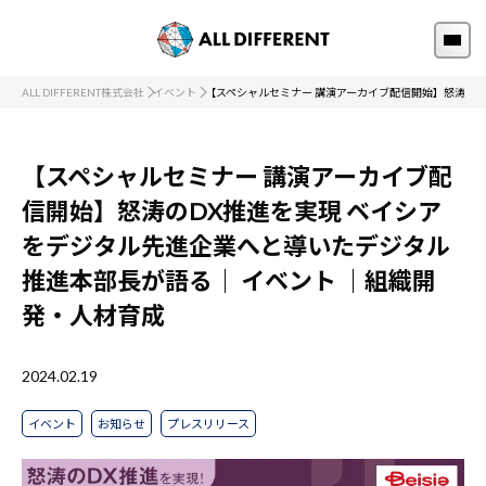
ALL DIFFERENT株式会社
イベント
【スペシャルセミナー 講演アーカイブ配信開始】怒涛の
【スペシャルセミナー 講演アーカイブ配
信開始】怒涛のDX推進を実現 ベイシア
をデジタル先進企業へと導いたデジタル
推進本部長が語る｜
イベント
｜組織開
発・人材育成
2024.02.19
イベント
お知らせ
プレスリリース