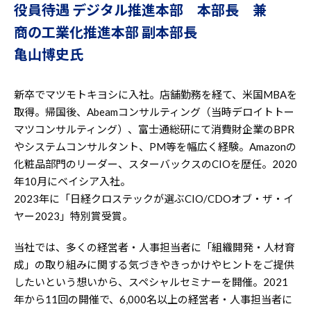
役員待遇 デジタル推進本部 本部長 兼
商の工業化推進本部 副本部長
亀山博史氏
新卒でマツモトキヨシに入社。店舗勤務を経て、米国MBAを
取得。帰国後、Abeamコンサルティング（当時デロイトトー
マツコンサルティング）、富士通総研にて消費財企業のBPR
やシステムコンサルタント、PM等を幅広く経験。Amazonの
化粧品部門のリーダー、スターバックスのCIOを歴任。2020
年10月にベイシア入社。
2023年に「日経クロステックが選ぶCIO/CDOオブ・ザ・イ
ヤー2023」特別賞受賞。
当社では、多くの経営者・人事担当者に「組織開発・人材育
成」の取り組みに関する気づきやきっかけやヒントをご提供
したいという想いから、スペシャルセミナーを開催。2021
年から11回の開催で、6,000名以上の経営者・人事担当者に