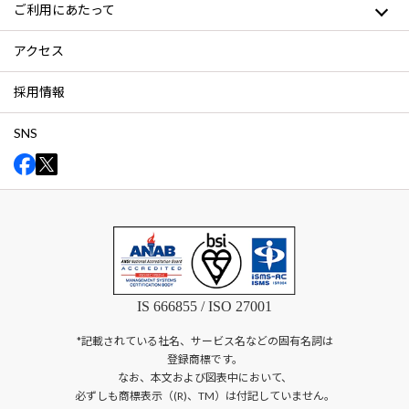
ご利用にあたって
アクセス
採用情報
SNS
IS 666855 / ISO 27001
*記載されている社名、サービス名などの固有名詞は
登録商標です。
なお、本文および図表中において、
必ずしも商標表示（(R)、TM）は付記していません。