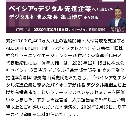
累計13,000社400万人以上の組織開発・人材育成を支援する
ALL DIFFERENT（オールディファレント）株式会社（旧株
式会社ラーニングエージェンシー 所在地：東京都千代田区
代表取締役社長：眞﨑大輔）は、2023年12月15日に株式会
社ベイシア 役員待遇 デジタル推進本部本部長 兼 商の工業化
推進本部副本部長 亀山博史氏をお招きし、「
ベイシアをデジ
タル先進企業に導いたパイオニアが語る デジタル組織立ち上
げから推進まで
」というテーマでスペシャルセミナーを開催
いたしました。参加した経営者・人事担当者の94%以上が期
待以上とご好評いただいた本講演を、2024年2月19日よりア
ーカイブ動画を無料配信いたします。