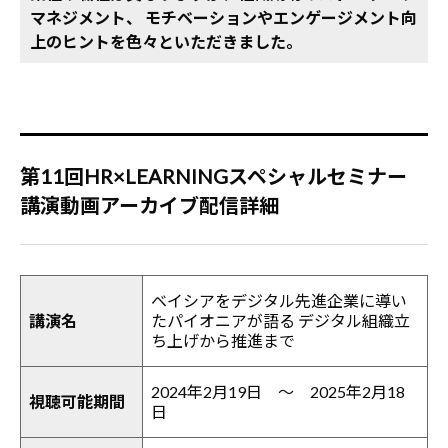
マネジメント、
モチベーションやエンゲージメント向
上のヒントを色々といただきました。
第11回HR×LEARNINGスペシャルセミナー
講演動画アーカイブ配信詳細
ベイシアをデジタル先進企業に導い
講演名
たパイオニアが語る デジタル組織立
ち上げから推進まで
2024年2月19日 ～ 2025年2月18
視聴可能期間
日