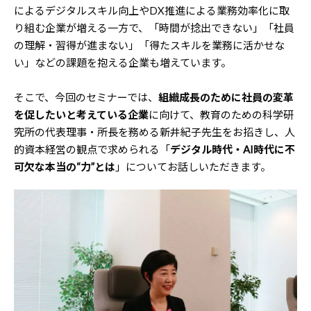
によるデジタルスキル向上やDX推進による業務効率化に取
り組む企業が増える一方で、「時間が捻出できない」「社員
の理解・習得が進まない」「得たスキルを業務に活かせな
い」などの課題を抱える企業も増えています。
そこで、今回のセミナーでは、
組織成長のために社員の変革
を促したいと考えている企業
に向けて、教育のための科学研
究所の代表理事・所長を務める新井紀子先生をお招きし、人
的資本経営の観点で求められる「
デジタル時代・AI時代に不
可欠な本当の“力”とは
」についてお話しいただきます。