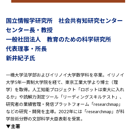
国立情報学研究所 社会共有知研究センター
センター長・教授
一般社団法人 教育のための科学研究所
代表理事・所長
新井紀子氏
一橋大学法学部およびイリノイ大学数学科を卒業。イリノイ
大学5年一貫制大学院を経て、東京工業大学より博士（理
学）を取得。人工知能プロジェクト「ロボットは東大に入れ
るか」や読解力測定ツール「リーディングスキルテスト」、
研究者の業績管理・発信プラットフォーム「researchmap」
などの研究・開発を主導。2022年には「researchmap」が科
学技術分野の文部科学大臣表彰を受賞。
▼主著