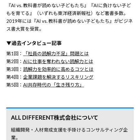
『AI vs. 教科書が読めない子どもたち』『AIに負けない子ど
もを育てる』（いずれも東洋経済新報社）など著書多数。
2019年には『AI vs. 教科書が読めない子どもたち』がビジネ
ス書大賞を受賞。
▼過去インタビュー記事
第1回：
「社員の読解力不足」問題とは
第2回：
AIに仕事を奪われない読解力とは
第3回：
読解力を効率的に高めるコツとは
第4回：
企業課題を解決するリスキリング
第5回：
AI共存時代の「生き残り方」
ALL DIFFERENT株式会社について
組織開発・人材育成支援を手掛けるコンサルティング企
業。