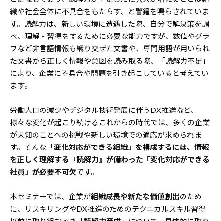
織や社会全体に不具合をもたらす、と警鐘を鳴らされていま
す。読解力は、新しい環境に遭遇した際、自分で解決策を調
べ、理解・習得をするために必要な能力ですが、数値やグラ
フなど非言語情報も織り交ぜた文書や、専門用語が用いられ
た文書から正しく情報や意図を読み取る際、「読解力不足」
により、企業に不具合や問題を引き起こしていると考えてい
ます。
労働人口の減少やデジタル技術発展に伴うDX推進など、
様々な変化が起こり続けるこれからの時代では、多くの企業
が未知のことへの挑戦や新しい環境での適応が求められま
す。そんな「
変化対応ができる組織」を構成するには、情報
を正しく理解する『読解力』が備わった「変化対応ができる
社員」が必要不可欠
です。
本セミナーでは、企業が
組織成長や新たな価値創出
のため
に、リスキリングやDX推進のためのテクニカルスキル習得