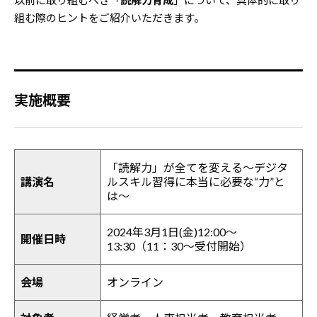
以前に取り組むべき「
読解力育成
」について、具体的に取り
組む際のヒントをご紹介いただきます。
実施概要
「読解力」が全てを変える～デジタ
講演名
ルスキル習得に本当に必要な“力”と
は～
2024年3月1日(金)12:00～
開催日時
13:30（11：30～受付開始）
会場
オンライン