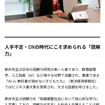
人手不足・DXの時代にこそ求められる「読解
力」
新井先生は日本の読解力研究の第一人者であり、数理論理
学、人工知能（AI）など様々な分野で活躍され、著書である
『AI vs. 教科書が読めない子どもたち』（東洋経済新報社）
ではビジネス書大賞を受賞され、大きな話題を呼びました。
新井先生は読解力を「知識基盤社会において核心的な学力」
と定義しており、読解力が不足した社会人が増えることは組