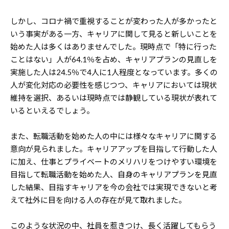
しかし、コロナ禍で重視することが変わった人が多かったと
いう事実がある一方、キャリアに関して見ると新しいことを
始めた人は多くはありませんでした。現時点で「特に行った
ことはない」人が64.1％を占め、キャリアプランの見直しを
実施した人は24.5％で4人に1人程度となっています。多くの
人が変化対応の必要性を感じつつ、キャリアにおいては現状
維持を選択、あるいは現時点では静観している現状が表れて
いるといえるでしょう。
また、転職活動を始めた人の中には様々なキャリアに関する
意向が見られました。キャリアアップを目指して行動した人
に加え、仕事とプライベートのメリハリをつけやすい環境を
目指して転職活動を始めた人、自身のキャリアプランを見直
した結果、目指すキャリアを今の会社では実現できないと考
えて社外に目を向ける人の存在が見て取れました。
このような状況の中、社員を惹きつけ、長く活躍してもらう