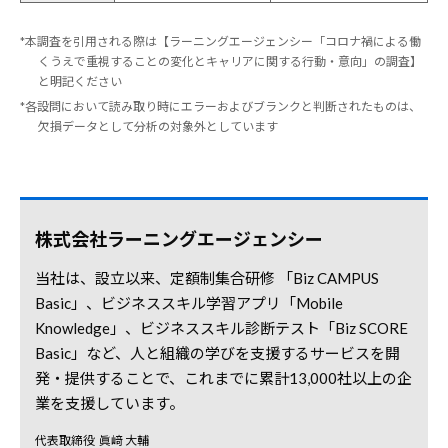
*本調査を引用される際は【ラーニングエージェンシー「コロナ禍による働
くうえで重視することの変化とキャリアに関する行動・意向」の調査】
と明記ください
*各設問において読み取り時にエラーおよびブランクと判断されたものは、
欠損データとして分析の対象外としています
株式会社ラーニングエージェンシー
当社は、設立以来、定額制集合研修 「Biz CAMPUS
Basic」、ビジネススキル学習アプリ「Mobile
Knowledge」、ビジネススキル診断テスト「Biz SCORE
Basic」など、人と組織の学びを支援するサービスを開
発・提供することで、これまでに累計13,000社以上の企
業を支援しています。
代表取締役
眞﨑 大輔