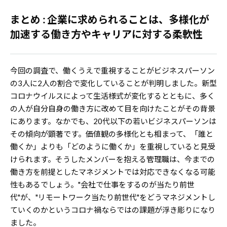
まとめ : 企業に求められることは、多様化が
加速する働き方やキャリアに対する柔軟性
今回の調査で、働くうえで重視することがビジネスパーソン
の3人に2人の割合で変化していることが判明しました。新型
コロナウイルスによって生活様式が変化するとともに、多く
の人が自分自身の働き方に改めて目を向けたことがその背景
にあります。なかでも、20代以下の若いビジネスパーソンは
その傾向が顕著です。価値観の多様化とも相まって、「誰と
働くか」よりも「どのように働くか」を重視していると見受
けられます。そうしたメンバーを抱える管理職は、今までの
働き方を前提としたマネジメントでは対応できなくなる可能
性もあるでしょう。"会社で仕事をするのが当たり前世
代"が、"リモートワーク当たり前世代"をどうマネジメントし
ていくのかというコロナ禍ならではの課題が浮き彫りになり
ました。