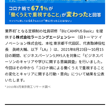
*
業界初
となる定額制の社員研修「Biz CAMPUS Basic」を提
供する
株式会社ラーニングエージェンシー
（旧トーマツ イ
ノベーション株式会社、本社 東京都千代田区、代表取締役社
長 眞﨑大輔、以下「LA」）は、2021年8月23日～10月15
日の期間、ビジネスパーソン5,995人を対象に「ビジネスパ
ーソンのキャリアや学びに関する意識調査」を行いました。
今回はその中から「コロナ禍による働くうえで重視すること
の変化とキャリアに関する行動・意向」について結果を公表
いたします。
* 2010年3月東京商工リサーチ調べ