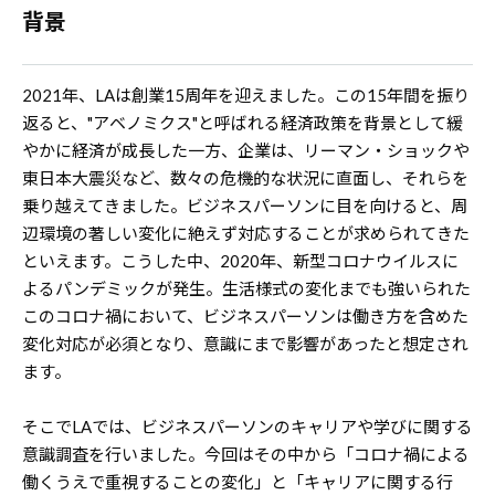
背景
2021年、LAは創業15周年を迎えました。この15年間を振り
返ると、"アベノミクス"と呼ばれる経済政策を背景として緩
やかに経済が成長した一方、企業は、リーマン・ショックや
東日本大震災など、数々の危機的な状況に直面し、それらを
乗り越えてきました。ビジネスパーソンに目を向けると、周
辺環境の著しい変化に絶えず対応することが求められてきた
といえます。こうした中、2020年、新型コロナウイルスに
よるパンデミックが発生。生活様式の変化までも強いられた
このコロナ禍において、ビジネスパーソンは働き方を含めた
変化対応が必須となり、意識にまで影響があったと想定され
ます。
そこでLAでは、ビジネスパーソンのキャリアや学びに関する
意識調査を行いました。今回はその中から「コロナ禍による
働くうえで重視することの変化」と「キャリアに関する行