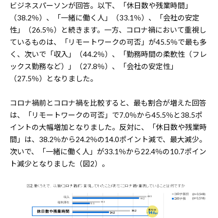
ビジネスパーソンが回答。以下、「休日数や残業時間」
（38.2％）、「一緒に働く人」（33.1％）、「会社の安定
性」（26.5％）と続きます。一方、コロナ禍において重視し
ているものは、「リモートワークの可否」が45.5％で最も多
く、次いで「収入」（44.2％）、「勤務時間の柔軟性（フレ
ックス勤務など）」（27.8％）、「会社の安定性」
（27.5％）となりました。
コロナ禍前とコロナ禍を比較すると、最も割合が増えた回答
は、「リモートワークの可否」で7.0％から45.5％と38.5ポ
イントの大幅増加となりました。反対に、「休日数や残業時
間」は、38.2％から24.2％の14.0ポイント減で、最大減少。
次いで、「一緒に働く人」が33.1％から22.4％の10.7ポイン
ト減少となりました（図2）。