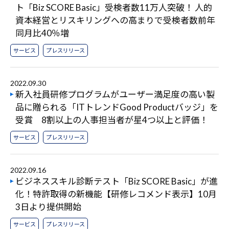
ト「Biz SCORE Basic」受検者数11万人突破！ 人的
資本経営とリスキリングへの高まりで受検者数前年
同月比40％増
サービス
プレスリリース
2022.09.30
新入社員研修プログラムがユーザー満足度の高い製
品に贈られる「ITトレンドGood Productバッジ」を
受賞 8割以上の人事担当者が星4つ以上と評価！
サービス
プレスリリース
2022.09.16
ビジネススキル診断テスト「Biz SCORE Basic」が進
化！特許取得の新機能【研修レコメンド表示】10月
3日より提供開始
サービス
プレスリリース