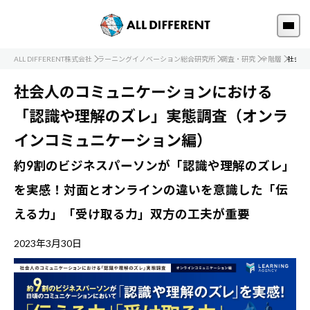
ALL DIFFERENT株式会社
ラーニングイノベーション総合研究所
調査・研究
全階層
社会人
社会人のコミュニケーションにおける
「認識や理解のズレ」実態調査（オンラ
インコミュニケーション編）
約9割のビジネスパーソンが「認識や理解のズレ」
を実感！対面とオンラインの違いを意識した「伝
える力」「受け取る力」双方の工夫が重要
2023年3月30日