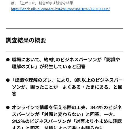
ば、「上がった」割合が示す残念な結果
https://xtech.nikkei.com/atcl/nxt/column/18/01856/120100005/
調査結果の概要
● 職場において、約9割のビジネスパーソンが「認識や
理解のズレ」が発生していると回答
●「認識や理解のズレ」により、8割以上のビジネスパー
ソンが、困ったことが「よくある・たまにある」と回
答
● オンラインで情報を伝える際の工夫、34.4％のビジネ
スパーソンが「対面と変わらない」と回答。一方、
34.2％のビジネスパーソンが「対面より小まめに確認
する」と回答、業種によって違いも明らかに