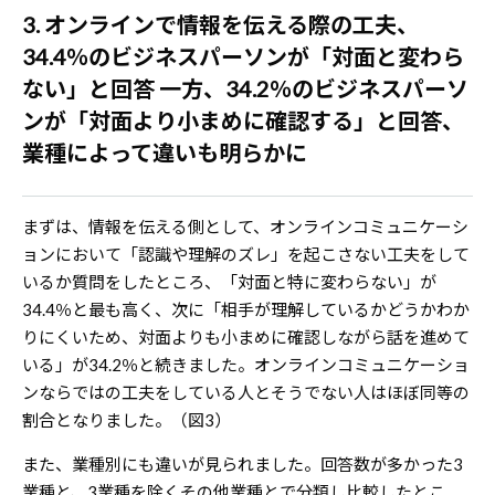
3. オンラインで情報を伝える際の工夫、
34.4％のビジネスパーソンが「対面と変わら
ない」と回答 一方、34.2％のビジネスパーソ
ンが「対面より小まめに確認する」と回答、
業種によって違いも明らかに
まずは、情報を伝える側として、オンラインコミュニケーシ
ョンにおいて「認識や理解のズレ」を起こさない工夫をして
いるか質問をしたところ、「対面と特に変わらない」が
34.4％と最も高く、次に「相手が理解しているかどうかわか
りにくいため、対面よりも小まめに確認しながら話を進めて
いる」が34.2％と続きました。オンラインコミュニケーショ
ンならではの工夫をしている人とそうでない人はほぼ同等の
割合となりました。（図3）
また、業種別にも違いが見られました。回答数が多かった3
業種と、3業種を除くその他業種とで分類し比較したとこ