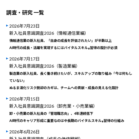
調査・研究 一覧
2026年7月23日
新入社員意識調査2026（情報通信業編）
情報通信業の新入社員、「自身の成長を評価されたい」が半数以上
AI時代の成長・活躍を実現するにはバイタルスキル
習得の設計が必須
®
2026年7月17日
新入社員意識調査2026（製造業編）
製造業の新入社員、長く働き続けたいが、スキルアップの取り組み「今は何もし
ていない」
ぬるま湯化リスク脱却のカギは、チームへの貢献・成長の見える化設計
2026年7月15日
新入社員意識調査2026（卸売業・小売業編）
卸・小売業の新入社員の「管理職志向」、4年連続低下
AI時代のキャリア形成に重要なのは中長期のバイタルスキル
習得の仕組み
®
2026年6月26日
新入社員意識調査（成長の価値観編）