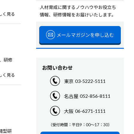
サービスを探す
研修を探す
人材育成に関するノウハウやお役立ち
しく見る
情報、研修情報をお届けいたします。
サービスを探す
メールマガジンを申し込む
、研修
お問い合わせ
しく見る
03-5222-5111
東京
052-856-8111
名古屋
06-6271-1111
大阪
（受付時間：平日9：00～17：30）
開型研