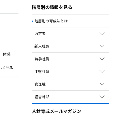
階層別の情報を見る
階層別の育成法とは
内定者
育成方法のポイントを見る
新入社員
関連コラムを読む
、体系
育成方法のポイントを見る
若手社員
サービスを探す
関連コラムを読む
しく見る
育成方法のポイントを見る
中堅社員
研修を探す
関連コラムを読む
サービスを探す
育成方法のポイントを見る
管理職
研修を探す
関連コラムを読む
サービスを探す
育成方法のポイントを見る
経営幹部
研修を探す
関連コラムを読む
サービスを探す
育成方法のポイントを見る
研修を探す
人材育成メールマガジン
関連コラムを読む