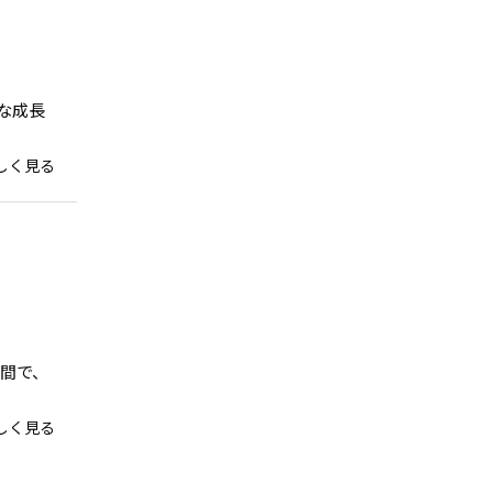
な成長
しく見る
間で、
しく見る