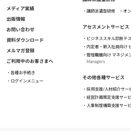
メディア実績
講師派遣型研修
オ
出版情報
アセスメントサービス
お問い合わせ
ビジネススキル診断テ
資料ダウンロード
内定者・新入社員向け 
メルマガ登録
管理職層向け マネジメ
ご利用中のお客さまへ
Managers
各種お手続き
その他各種サービス
ログインメニュー
採用支援/人材紹介サー
経営計画策定支援サー
人事制度構築支援サー