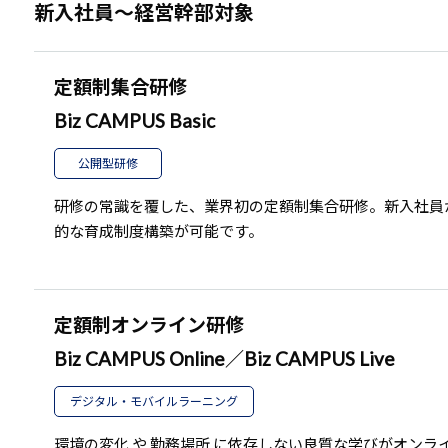
新入社員～経営幹部対象
定額制集合研修
Biz CAMPUS Basic
公開型研修
研修の常識を覆した、業界初の定額制集合研修。新入社員
的な育成制度構築が可能です。
定額制オンライン研修
Biz CAMPUS Online／Biz CAMPUS Live
デジタル・モバイルラーニング
環境の変化 や 勤務場所 に依存しない良質な学びがオンラ