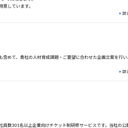
用意しています。
詳
も含めて、貴社の人材育成課題・ご要望に合わせた企画立案を行い
詳
社員数301名以上企業向けチケット制研修サービスです。当社の公