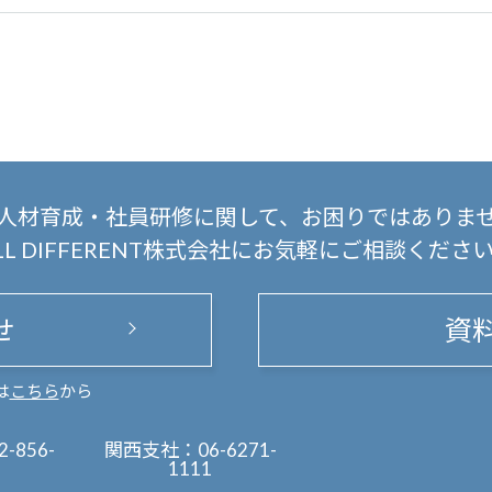
人材育成・社員研修に関して、
お困りではありま
LL DIFFERENT株式会社にお気軽にご相談くださ
せ
資
は
こちら
から
2-856-
関西支社：
06-6271-
1111