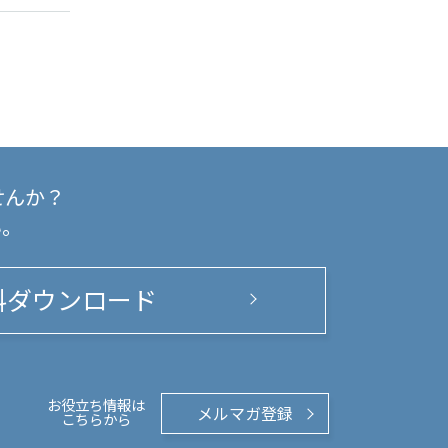
せんか？
い。
料ダウンロード
お役立ち情報は
メルマガ登録
こちらから