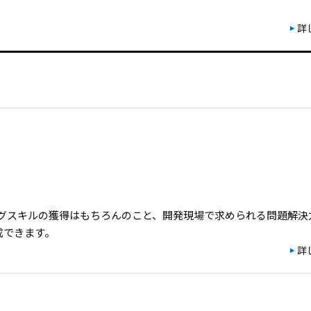
詳
ングスキルの獲得はもちろんのこと、開発現場で求められる問題解決
成できます。
詳