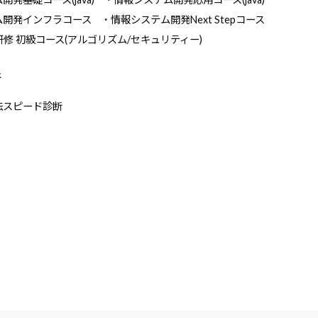
ム開発インフラコース
情報システム開発Next Stepコース
研修 初級コース(アルゴリズム/セキュリティー)
断
法スピード診断