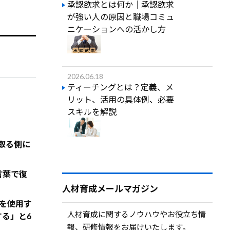
承認欲求とは何か｜承認欲求
が強い人の原因と職場コミュ
ニケーションへの活かし方
2026.06.18
ティーチングとは？定義、メ
リット、活用の具体例、必要
スキルを解説
取る側に
言葉で復
人材育成メールマガジン
を使用す
人材育成に関するノウハウやお役立ち情
る」と6
報、研修情報をお届けいたします。