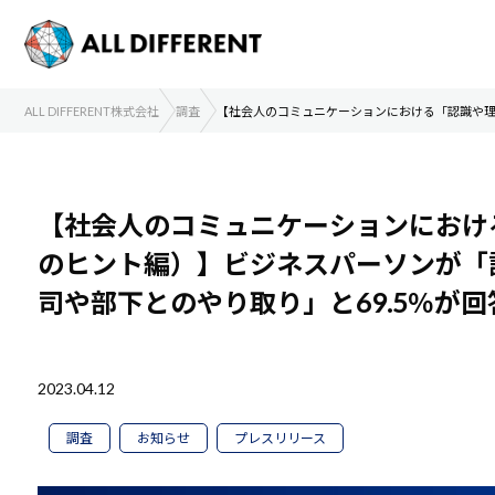
ALL DIFFERENT株式会社
調査
【社会人のコミュニケーションにおける「認識や理
【社会人のコミュニケーションにおけ
のヒント編）】ビジネスパーソンが「
司や部下とのやり取り」と69.5％が
2023.04.12
調査
お知らせ
プレスリリース