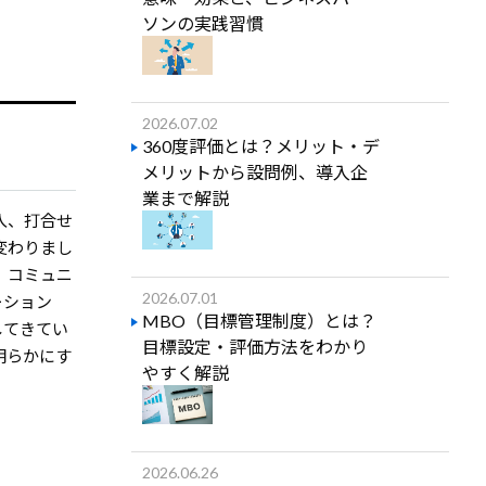
ソンの実践習慣
2026.07.02
360度評価とは？メリット・デ
メリットから設問例、導入企
業まで解説
入、打合せ
変わりまし
、コミュニ
2026.07.01
ーション
MBO（目標管理制度）とは？
してきてい
目標設定・評価方法をわかり
明らかにす
やすく解説
2026.06.26