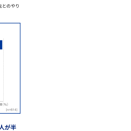
先とのやり
人が半