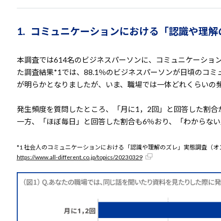
1. コミュニケーションにおける「認識や理解
本調査では614名のビジネスパーソンに、コミュニケーショ
た調査結果*1では、88.1％のビジネスパーソンが日頃の
が明らかとなりましたが、いま、職場では一体どれくらいの
発生頻度を質問したところ、「月に1，2回」と回答した割合が
一方、「ほぼ毎日」と回答した割合も6％おり、「わからない
*1 社会人のコミュニケーションにおける「認識や理解のズレ」実態調査（
https://www.all-different.co.jp/topics/20230329