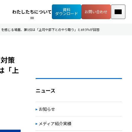
資料
わたしたちについて
お問い合わせ
ダウンロード
感じる場面、第1位は「上司や部下とのやり取り」と69.5％が回答
・対策
は「上
ニュース
お知らせ
メディア紹介実績