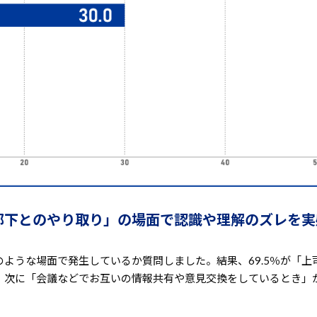
は部下とのやり取り」の場面で認識や理解のズレを実
ような場面で発生しているか質問しました。結果、69.5％が「上
次に「会議などでお互いの情報共有や意見交換をしているとき」が4