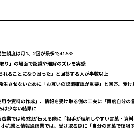
頻度は月1、2回が最多で41.5％
り取り」の場面で認識や理解のズレを実感
められることになり困った」と回答する人が半数以上
発生させないために「お互いの認識確認が重要」と回答。受け
使用や資料の作成」、情報を受け取る側の工夫に「再度自分の
みは少ない結果に
製造業では約8割が伝える際に「相手が理解しやすい言葉・資料
・小売業と情報通信業では、受け取る際に「自分の言葉で復唱す