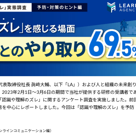
代表取締役社長 眞﨑大輔、以下「LA」）および人と組織の未来創
023年2月1日～3月6日の期間で当社が提供する研修の受講者であ
「認識や理解のズレ」に関するアンケート調査を実施しました。前
態を中心にレポートしました。今回は「認識や理解のズレ」を予防
オンラインコミュニケーション編）