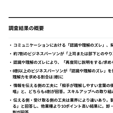
調査結果の概要
・ コミュニケーションにおける「認識や理解のズレ」、発生
・ 約7割のビジネスパーソンが「上司または部下とのや
・ 認識や理解のズレにより、「再度同じ説明をする/求
・8割以上のビジネスパーソンが「認識や理解のズレ」を
理解力を求める割合は3割に
・ 情報を伝える側の工夫に「相手が理解しやすい言葉の
唱」と、どちらも6割が回答。スキルアップへの取り組
・ 伝える側・受け取る側の工夫は業界により違いあり。
る」と回答し、他業種より10ポイント高い結果に。卸
割が回答