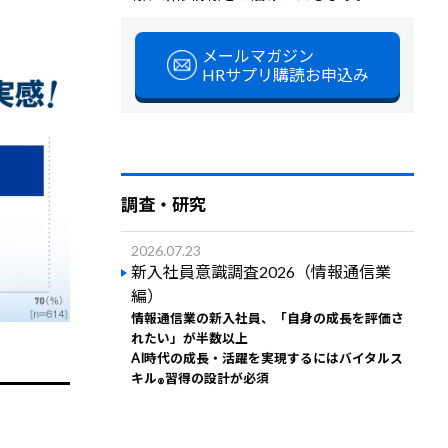
メールマガジン
HRサプリ購読お申込み
調査・研究
2026.07.23
新入社員意識調査2026（情報通信業
編）
情報通信業の新入社員、「自身の成長を評価さ
れたい」が半数以上
AI時代の成長・活躍を実現するにはバイタルス
キル
習得の設計が必須
®