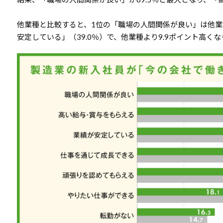
他業種と比較すると、1位の「職場の人間関係が良い」は他業
安定している」（39.0％）で、他業種より9.9ポイント高く