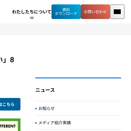
資料
わたしたちについて
お問い合わせ
ダウンロード
い」8
ニュース
はこちら
お知らせ
メディア紹介実績