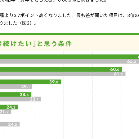
種より3.7ポイント高くなりました。最も差が開いた項目は、3位
なりました（図3）。