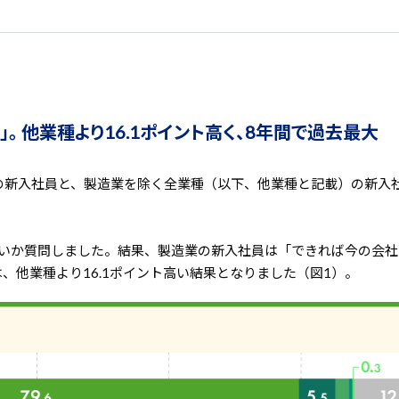
」。 他業種より16.1ポイント高く、8年間で過去最大
の新入社員と、製造業を除く全業種（以下、他業種と記載）の新入
たいか質問しました。結果、製造業の新入社員は「できれば今の会
は、他業種より16.1ポイント高い結果となりました（図1）。