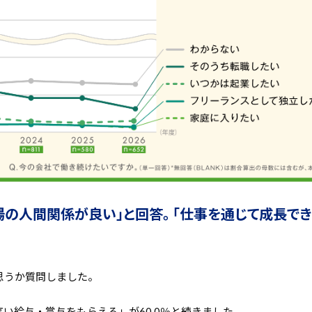
場の人間関係が良い」と回答。 「仕事を通じて成長でき
思うか質問しました。
高い給与・賞与をもらえる」が60.0％と続きました。