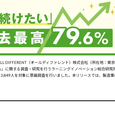
ALL DIFFERENT（オールディファレント）株式会社（所在地：東
」に関する調査・研究を行うラーニングイノベーション総合研究

社員3,849人を対象に意識調査を行いました。本リリースでは、製造