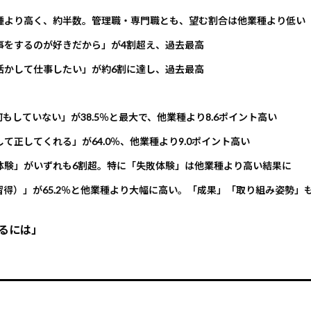
種より高く、約半数。管理職・専門職とも、望む割合は他業種より低い
事をするのが好きだから」が4割超え、過去最高
活かして仕事したい」が約6割に達し、過去最高
していない」が38.5％と最大で、他業種より8.6ポイント高い
正してくれる」が64.0％、他業種より9.0ポイント高い
体験」がいずれも6割超。特に「失敗体験」は他業種より高い結果に
得）」が65.2％と他業種より大幅に高い。「成果」「取り組み姿勢」
るには」