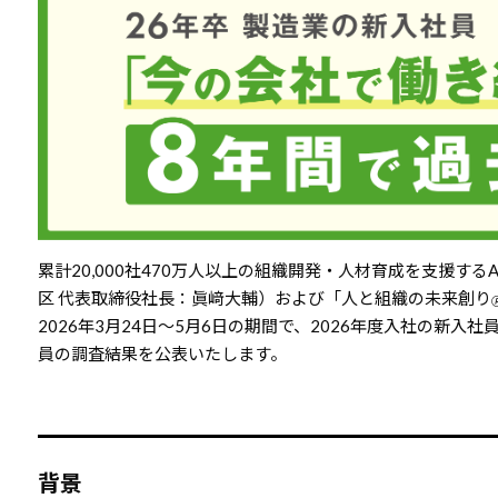
累計20,000社470万人以上の組織開発・人材育成を支援する
区 代表取締役社長：眞﨑大輔）および「人と組織の未来創り

2026年3月24日～5月6日の期間で、2026年度入社の新入
員の調査結果を公表いたします。
背景