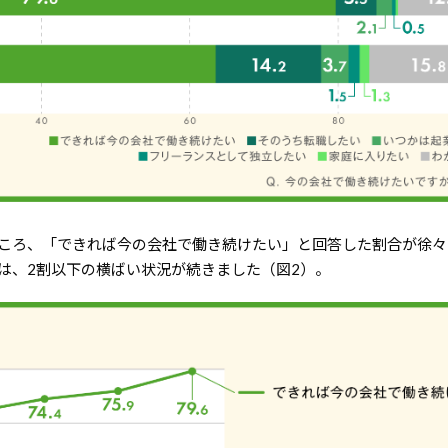
ところ、「できれば今の会社で働き続けたい」と回答した割合が徐々
目は、2割以下の横ばい状況が続きました（図2）。