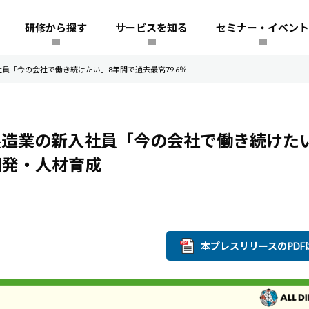
研修から探す
サービスを知る
セミナー・イベント
員「今の会社で働き続けたい」8年間で過去最高79.6％
製造業の新入社員「今の会社で働き続けた
開発・人材育成
本プレスリリースのPDF