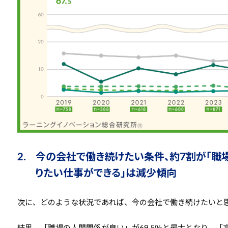
2. 今の会社で働き続けたい条件、約7割が「職
りたい仕事ができる」は減少傾向
次に、どのような状況であれば、今の会社で働き続けたいと
結果、「職場の人間関係が良い」が69.5％と最大となり、「