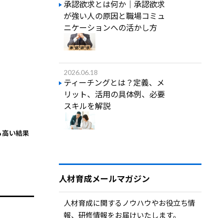
承認欲求とは何か｜承認欲求
が強い人の原因と職場コミュ
ニケーションへの活かし方
2026.06.18
ティーチングとは？定義、メ
リット、活用の具体例、必要
スキルを解説
も高い結果
人材育成メールマガジン
人材育成に関するノウハウやお役立ち情
報、研修情報をお届けいたします。