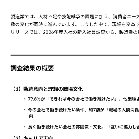
製造業では、人材不足や技能継承の課題に加え、消費者ニー
数の変化が同時に進んでいます。こうした中で、現場を変革
リリースでは、2026年度入社の新入社員調査から、製造業
調査結果の概要
【1】勤続意向と理想の職場文化
・ 79.6％が「できれば今の会社で働き続けたい」。他業種よ
・ 今の会社で働き続けたい条件、約7割が「職場の人間関
向
・ 長く働き続けたい会社の雰囲気・文化、「互いに協力し合
【2】キャリア志向