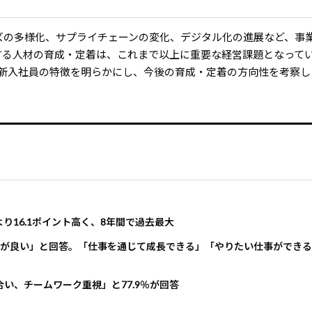
ズの多様化、サプライチェーンの変化、デジタル化の進展など、事
する人材の育成・定着は、これまで以上に重要な経営課題となって
の新入社員の特徴を明らかにし、今後の育成・定着の方向性を考察し
り16.1ポイント高く、8年間で過去最大
係が良い」と回答。「仕事を通じて成長できる」「やりたい仕事ができ
い、チームワーク重視」と77.9％が回答