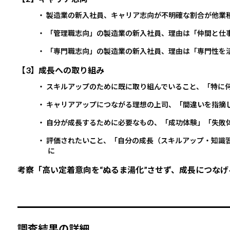
・ 製造業の新入社員、キャリア志向が不明確な割合が他業
・ 「管理職志向」の製造業の新入社員、理由は「仲間と仕
・ 「専門職志向」の製造業の新入社員、理由は「専門性を
【3】成長への取り組み
・ スキルアップのために既に取り組んでいること、「特に何も
・ キャリアアップにつながる理想の上司、「間違いを指摘して
・ 自分が成長するために必要なもの、「成功体験」「失敗
・ 評価されたいこと、「自分の成長（スキルアップ・知識習
に
考察「高い定着意向を“ぬるま湯化”させず、成長につなげ
調査結果の詳細