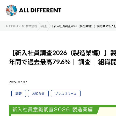
ALL DIFFERENT株式会社
調査
【新入社員調査2026（製造業編）】製造業の新入社
【新入社員調査2026（製造業編）】
年間で過去最高79.6％｜
調査
｜組織
2026.07.07
調査
お知らせ
プレスリリース