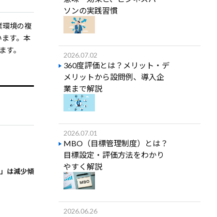
ソンの実践習慣
業環境の複
います。本
ます。
2026.07.02
360度評価とは？メリット・デ
メリットから設問例、導入企
業まで解説
2026.07.01
MBO（目標管理制度）とは？
目標設定・評価方法をわかり
やすく解説
る」は減少傾
2026.06.26