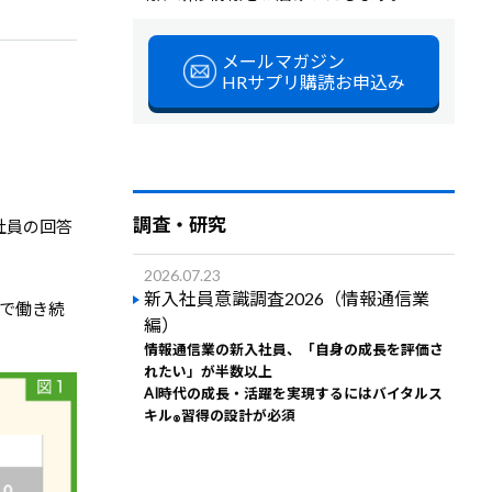
メールマガジン
HRサプリ購読お申込み
調査・研究
社員の回答
2026.07.23
新入社員意識調査2026（情報通信業
社で働き続
編）
情報通信業の新入社員、「自身の成長を評価さ
れたい」が半数以上
AI時代の成長・活躍を実現するにはバイタルス
キル
習得の設計が必須
®