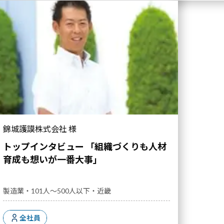
錦城護謨株式会社 様
トップインタビュー 「組織づくりも人材
育成も想いが一番大事」
製造業・101人～500人以下・近畿
全社員