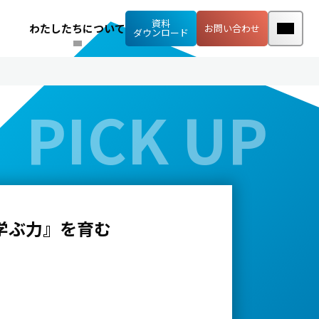
資料
わたしたちについて
お問い合わせ
ダウンロード
学ぶ力』を育む