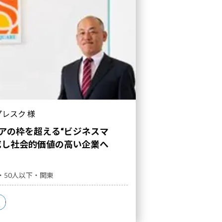
レスク 様
アの枠を超える“ビジネスマ
成し社会的価値の高い企業へ
・50人以下・関東