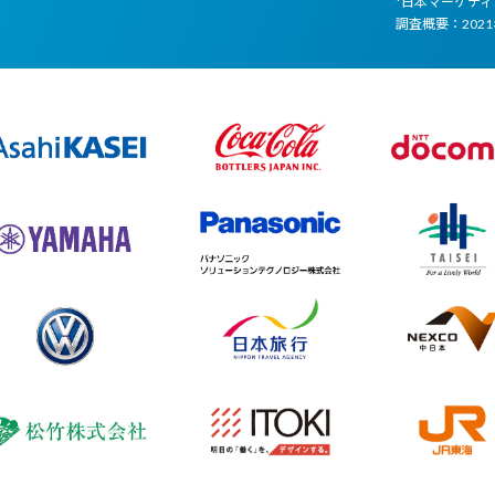
*日本マーケテ
調査概要：202