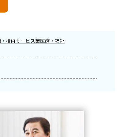
門・技術サービス業
医療・福祉
 CAMPUS
Biz CAMPUS Live
Biz CAMPUS
遣型研修
主体性
リーダーシップ
チームビルディング