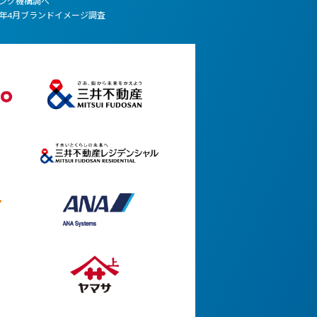
ィング機構調べ
1年4月ブランドイメージ調査