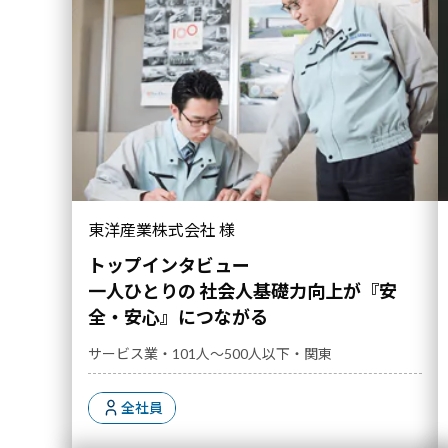
一人ひとりの 社会人基礎力向上が『安全・安心』
東洋産業株式会社 様
につながる｜導入事例">
トップインタビュー
一人ひとりの 社会人基礎力向上が『安
全・安心』につながる
サービス業・101人～500人以下・関東
全社員