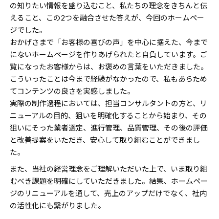
の知りたい情報を盛り込むこと、私たちの理念をきちんと伝
えること、この2つを融合させた答えが、今回のホームペー
ジでした。
おかげさまで「お客様の喜びの声」を中心に据えた、今まで
にないホームページを作りあげられたと自負しています。ご
覧になったお客様からは、お褒めの言葉をいただきました。
こういったことは今まで経験がなかったので、私もあらため
てコンテンツの良さを実感しました。
実際の制作過程においては、担当コンサルタントの方と、リ
ニューアルの目的、狙いを明確化することから始まり、その
狙いにそった業者選定、進行管理、品質管理、その後の評価
と改善提案をいただき、安心して取り組むことができまし
た。
また、当社の経営理念をご理解いただいた上で、いま取り組
むべき課題を明確にしていただきました。結果、ホームペー
ジのリニューアルを通して、売上のアップだけでなく、社内
の活性化にも繋がりました。