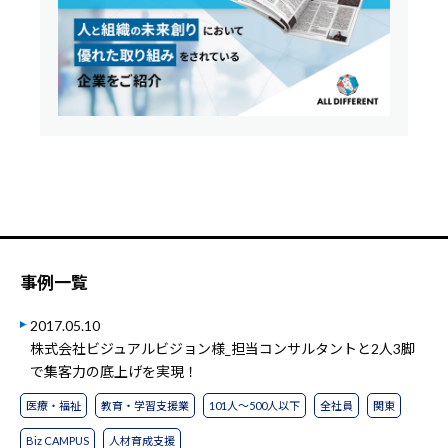
事例一覧
2017.05.10
株式会社ビジュアルビジョン様_担当コンサルタントと2人3脚
で集客力の底上げを実現！
医療・福祉
教育・学習支援業
101人～500人以下
全社員
関東
Biz CAMPUS
人材育成支援