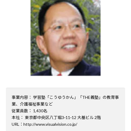
事業内容： 学習塾「こうゆうかん」「THE義塾」の教育事
業、介護福祉事業など
従業員数： 1,430名
本社： 東京都中央区八丁堀3‑11‑12 大基ビル 2階
URL：
http://www.visualvision.co.jp/