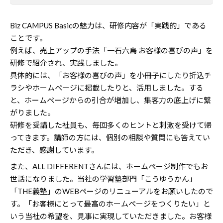
Biz CAMPUS Basicの魅力は、研修内容が「実践的」である
ことです。
例えば、売上アップの手法「一石六鳥 お客様の喜びの声」を
研修で紹介され、実践しました。
具体的には、「お客様の喜びの声」を小冊子にしたり折込チ
ラシやホームページに掲載したりと、活用しました。する
と、ホームページからの引合が増加し、集客力の底上げに繋
がりました。
研修を受講した社員も、毎回多くのヒントと刺激を受けて帰
ってきます。講師の方には、個別の相談や質問にも答えてい
ただき、感謝しています。
また、ALL DIFFERENTさんには、ホームページ制作でもお
世話になりました。当社の学習塾部門「こうゆうかん」
「THE義塾」のWEBページのリニューアルをお願いしたので
す。「お客様にとって最高のホームぺージをつくりたい」と
いう当社の希望を、見事に実現していただきました。お客様