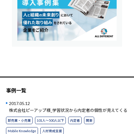
事例一覧
2017.05.12
株式会社ピーアップ様_学習状況から内定者の個性が見えてくる
卸売業・小売業
101人～500人以下
内定者
関東
Mobile Knowledge
人材育成支援