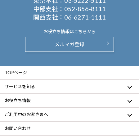
東京本社：
03-5222-5111
中部支社：
052-856-8111
関西支社：
06-6271-1111
お役立ち情報は
こちらから
メルマガ登録
TOPページ
サービスを知る
お役立ち情報
ご利用中のお客さまへ
お問い合わせ