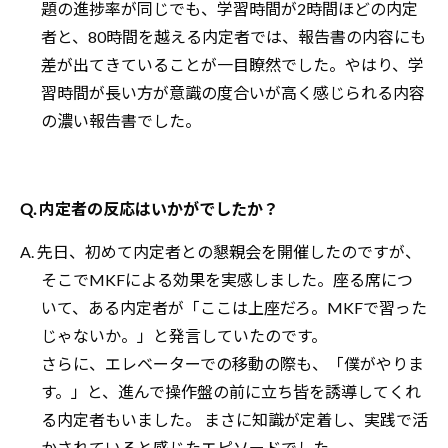
題の進捗率が同じでも、学習時間が2時間ほどの内定
者と、80時間を越える内定者では、報告書の内容にも
差が出てきていることが一目瞭然でした。やはり、学
習時間が長い方が意識の度合いが高く感じられる内容
の濃い報告書でした。
Q. 内定者の反応はいかがでしたか？
A. 先日、初めて内定者との懇親会を開催したのですが、
そこでMKFによる効果を実感しました。座る席につ
いて、ある内定者が「ここは上座だろ。MKFで習った
じゃないか。」と発言していたのです。
さらに、エレベーターでの移動の際も、「僕がやりま
す。」と、進んで操作盤の前に立ち皆を誘導してくれ
る内定者もいました。 まさに知識が定着し、実践で活
かされていると感じたエピソードでした。