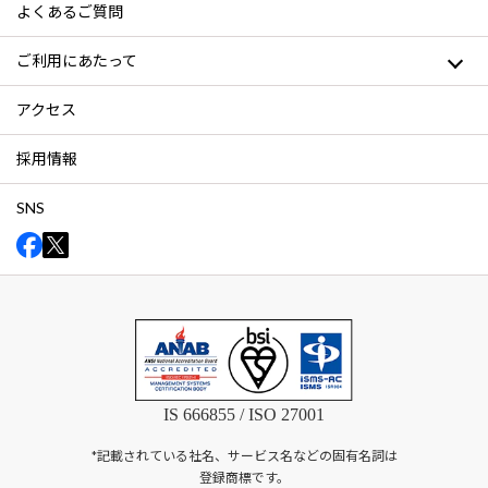
よくあるご質問
ご利用にあたって
アクセス
採用情報
SNS
IS 666855 / ISO 27001
*記載されている社名、サービス名などの固有名詞は
登録商標です。